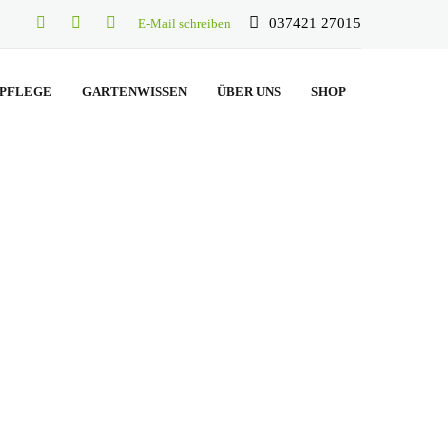
037421 27015
E-Mail schreiben
PFLEGE
GARTENWISSEN
ÜBER UNS
SHOP