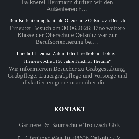
Falknerei Herrmann durften wir den
Außenbereich…
Berufsorientierung hautnah: Oberschule Oelsnitz zu Besuch
Erneuter Besuch am 30.06.2026: Eine weitere
Klasse der Oberschule Oelsnitz war zur
Berufsorientierung bei…
Friedhof Theuma: Zukunft der Friedhöfe im Fokus -
Themenwoche „160 Jahre Friedhof Theuma“
Wir informierten Besucher zu Grabgestaltung,
Grabpflege, Dauergrabpflege und Vorsorge und
diskutierten gemeinsam über die…
KONTAKT
Gärtnerei & Baumschule Tröltzsch GbR
Görnitzer Weg 10, 08606 Oelsnitz / V.