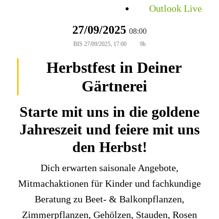
Outlook Live
27/09/2025
08:00
BIS
27/09/2025, 17:00
9h
Herbstfest in Deiner
Gärtnerei
Starte mit uns in die goldene
Jahreszeit und feiere mit uns
den Herbst!
Dich erwarten saisonale Angebote,
Mitmachaktionen für Kinder und fachkundige
Beratung zu Beet- & Balkonpflanzen,
Zimmerpflanzen, Gehölzen, Stauden, Rosen