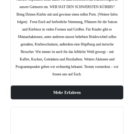
unsere Gärtnerei ein. WER HAT DEN SCHWERSTEN KÜRBIS?
Bring Deinen Kürbis mit und gewinne einen tollen Preis. (Weitere Infos
folgen) Freut Euch auf herbstliche Stimmung, Pflanzen für die Saison
und Kürbisse in vielen Formen und Größen. Für Kinder gibt es
Mitmachaktionen, unter anderem unsere beliebten Heidewichtel selbst
gestalten, Kürbisschnitzen, außerdem eine Hüpfburg und tierische
Besucher. Wie immer ist auch für das leibliche Wohl gesorgt – mit
Kaffee, Kuchen, Getränken und Herzhaftem. Weitere Aktionen und
Programmpunkte geben wir rechtzeitig bekannt. Termin vormerken – wir
freuen uns auf Euch.
Mehr Erfahren