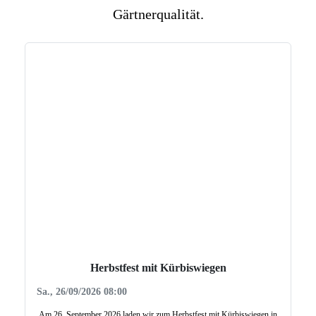
Gärtnerqualität.
Herbstfest mit Kürbiswiegen
Sa., 26/09/2026 08:00
Am 26. September 2026 laden wir zum Herbstfest mit Kürbiswiegen in