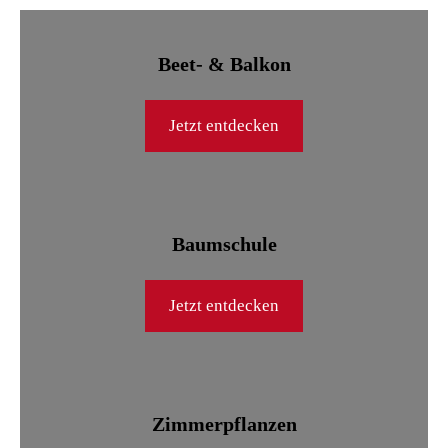
Beet- & Balkon
Jetzt entdecken
Baumschule
Jetzt entdecken
Zimmerpflanzen