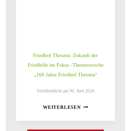
Friedhof Theuma: Zukunft der
Friedhöfe im Fokus -Themenwoche
„160 Jahre Friedhof Theuma“
Veröffentlicht am
30. Juni 2026
FRIEDHOF
WEITERLESEN
THEUMA:
ZUKUNFT
DER