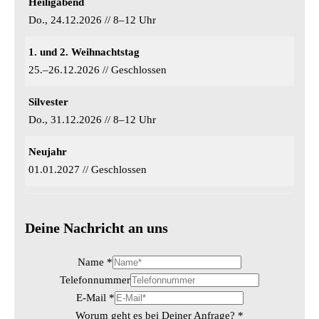
Heiligabend
Do., 24.12.2026 // 8–12 Uhr
1. und 2. Weihnachtstag
25.–26.12.2026 // Geschlossen
Silvester
Do., 31.12.2026 // 8–12 Uhr
Neujahr
01.01.2027 // Geschlossen
Deine Nachricht an uns
Name
*
Telefonnummer
E-Mail
*
N
Worum geht es bei Deiner Anfrage?
a
*