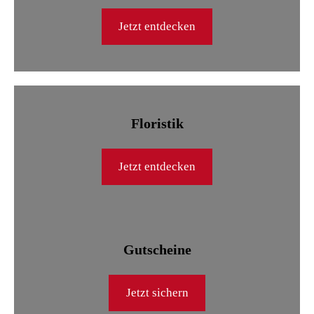
Jetzt entdecken
Floristik
Jetzt entdecken
Gutscheine
Jetzt sichern