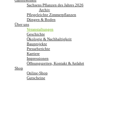
Gartenwissen
Sachsens Pflanzen des Jahres 2026
Archiv
Pflegeleichte Zimmerpflanzen
Düngen & Boden
Über uns
Veranstaltungen
Geschichte
Ökologie & Nachhaltigkeit
Bauprojekte
Presseberichte
Karriere
Impressionen
Öffnungszeiten, Kontakt & Anfahrt
Shop
Online-Shop
Gutscheine