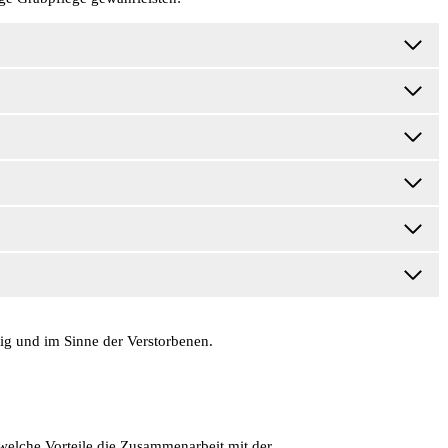
tig und im Sinne der Verstorbenen.
welche Vorteile die Zusammenarbeit mit der