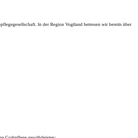
flegegesellschaft. In der Region Vogtland betreuen wir bereits über
tige Grabpflege gewährleisten: