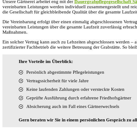
Unsere Gärtnerei arbeitet eng mit der
Dauergrabpflegegesellschaft S
vereinbarten Leistungen werden individuell zusammengestellt und rei
die Gesellschaft für gleichbleibende Qualität über die gesamte Laufzei
Die Vereinbarung erfolgt über einen einmalig abgeschlossenen Vertrag,
vereinbarten Leistungen über die gesamte Laufzeit zuverlässig erbrac
Maßnahmen.
Ein solcher Vertrag kann auch zu Lebzeiten abgeschlossen werden – a
zertifizierter Fachbetrieb die weitere Betreuung der Grabstätte. So ble
Ihre Vorteile im Überblick:
Persönlich abgestimmte Pflegeleistungen
Vertragssicherheit für viele Jahre
Keine laufenden Zahlungen oder versteckte Kosten
Geprüfte Ausführung durch erfahrene Friedhofsgärtner
Absicherung auch im Fall eines Gärtnerwechsels
Gern beraten wir Sie in einem persönlichen Gespräch zu al