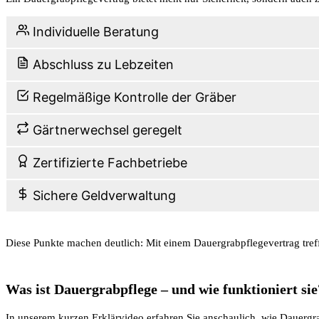
Individuelle Beratung
Abschluss zu Lebzeiten
Regelmäßige Kontrolle der Gräber
Gärtnerwechsel geregelt
Zertifizierte Fachbetriebe
Sichere Geldverwaltung
Diese Punkte machen deutlich: Mit einem Dauergrabpflegevertrag treff
Was ist Dauergrabpflege – und wie funktioniert sie
In unserem kurzen Erklärvideo erfahren Sie anschaulich, wie Dauergr