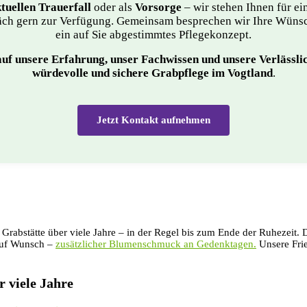
tuellen Trauerfall
oder als
Vorsorge
– wir stehen Ihnen für ei
ch gern zur Verfügung. Gemeinsam besprechen wir Ihre Wünsc
ein auf Sie abgestimmtes Pflegekonzept.
auf unsere Erfahrung, unser Fachwissen und unsere Verlässli
würdevolle und sichere Grabpflege im Vogtland
.
Jetzt Kontakt aufnehmen
er Grabstätte über viele Jahre – in der Regel bis zum Ende der Ruhezeit
auf Wunsch –
zusätzlicher Blumenschmuck an Gedenktagen.
Unsere Frie
 viele Jahre