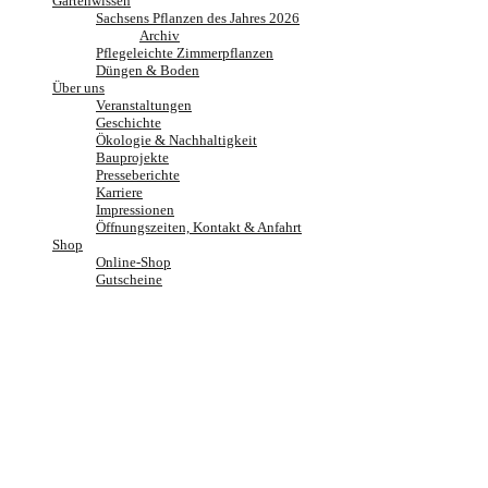
Gartenwissen
Sachsens Pflanzen des Jahres 2026
Archiv
Pflegeleichte Zimmerpflanzen
Düngen & Boden
Über uns
Veranstaltungen
Geschichte
Ökologie & Nachhaltigkeit
Bauprojekte
Presseberichte
Karriere
Impressionen
Öffnungszeiten, Kontakt & Anfahrt
Shop
Online-Shop
Gutscheine