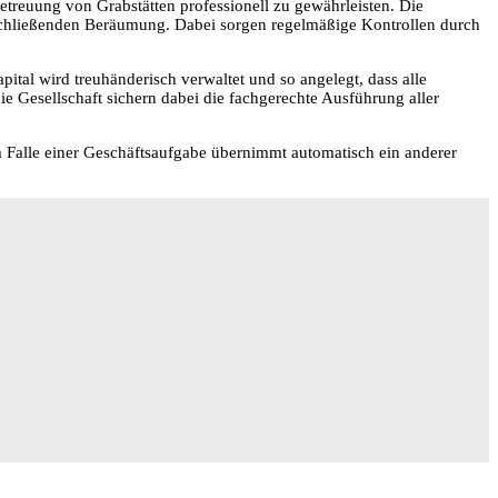
treuung von Grabstätten professionell zu gewährleisten. Die
bschließenden Beräumung. Dabei sorgen regelmäßige Kontrollen durch
ital wird treuhänderisch verwaltet und so angelegt, dass alle
e Gesellschaft sichern dabei die fachgerechte Ausführung aller
m Falle einer Geschäftsaufgabe übernimmt automatisch ein anderer