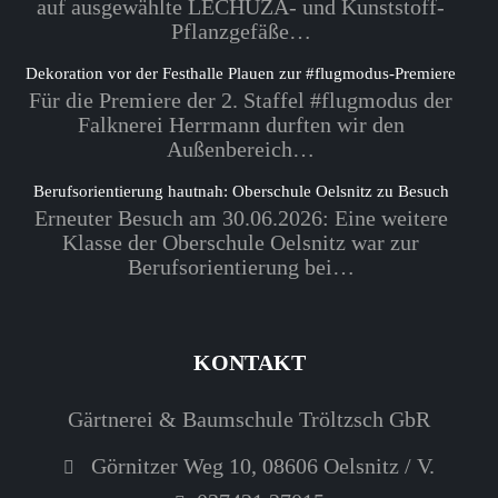
auf ausgewählte LECHUZA- und Kunststoff-
Pflanzgefäße…
Dekoration vor der Festhalle Plauen zur #flugmodus-Premiere
Für die Premiere der 2. Staffel #flugmodus der
Falknerei Herrmann durften wir den
Außenbereich…
Berufsorientierung hautnah: Oberschule Oelsnitz zu Besuch
Erneuter Besuch am 30.06.2026: Eine weitere
Klasse der Oberschule Oelsnitz war zur
Berufsorientierung bei…
KONTAKT
Gärtnerei & Baumschule Tröltzsch GbR
Görnitzer Weg 10, 08606 Oelsnitz / V.