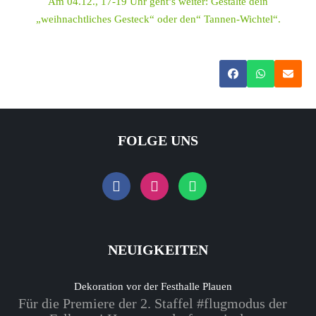
Am 04.12., 17-19 Uhr geht’s weiter: Gestalte dein
„weihnachtliches Gesteck“ oder den“ Tannen-Wichtel“.
FOLGE UNS
NEUIGKEITEN
Dekoration vor der Festhalle Plauen
Für die Premiere der 2. Staffel #flugmodus der