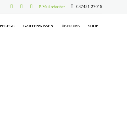
037421 27015
E-Mail schreiben
PFLEGE
GARTENWISSEN
ÜBER UNS
SHOP