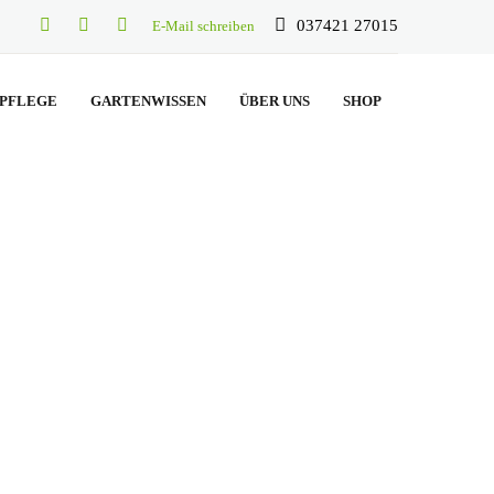
037421 27015
E-Mail schreiben
PFLEGE
GARTENWISSEN
ÜBER UNS
SHOP