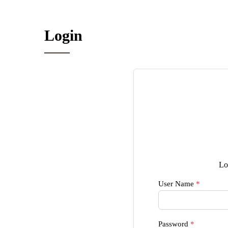
Login
Lo
User Name
*
Password
*