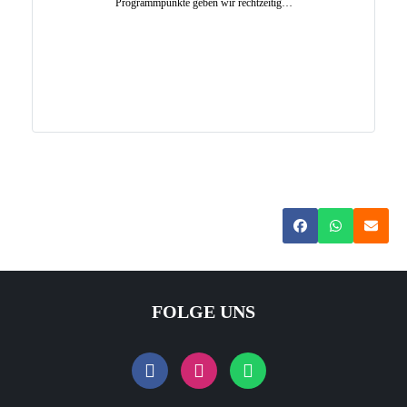
Programmpunkte geben wir rechtzeitig…
Mehr Erfahren
FOLGE UNS