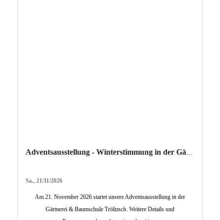
Adventsausstellung - Winterstimmung in der Gärtnerei
Sa., 21/11/2026
Am 21. November 2026 startet unsere Adventsausstellung in der
Gärtnerei & Baumschule Tröltzsch. Weitere Details und