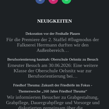
NEUIGKEITEN
Dekoration vor der Festhalle Plauen
Für die Premiere der 2. Staffel #flugmodus der
Falknerei Herrmann durften wir den
Außenbereich…
Berufsorientierung hautnah: Oberschule Oelsnitz zu Besuch
Erneuter Besuch am 30.06.2026: Eine weitere
Klasse der Oberschule Oelsnitz war zur
Berufsorientierung bei…
Friedhof Theuma: Zukunft der Friedhöfe im Fokus -
Themenwoche „160 Jahre Friedhof Theuma“
Wir informierten Besucher zu Grabgestaltung,
Grabpflege, Dauergrabpflege und Vorsorge und
diskutierten gemeinsam über die…