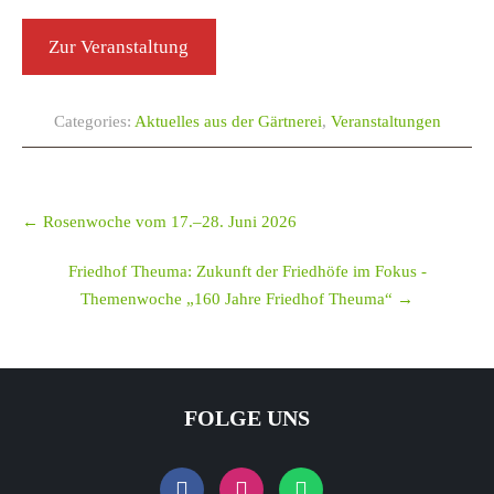
Zur Veranstaltung
Categories:
Aktuelles aus der Gärtnerei
,
Veranstaltungen
Post
navigation
←
Rosenwoche vom 17.–28. Juni 2026
Friedhof Theuma: Zukunft der Friedhöfe im Fokus -
Themenwoche „160 Jahre Friedhof Theuma“
→
FOLGE UNS