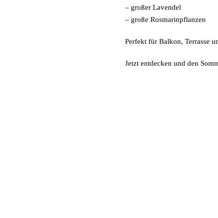
– großer Lavendel
– große Rosmarinpflanzen
Perfekt für Balkon, Terrasse u
Jetzt entdecken und den Somm