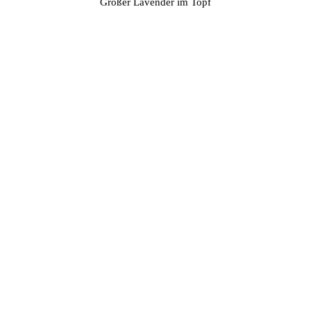
Großer Lavender im Topf