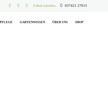
037421 27015
E-Mail schreiben
PFLEGE
GARTENWISSEN
ÜBER UNS
SHOP