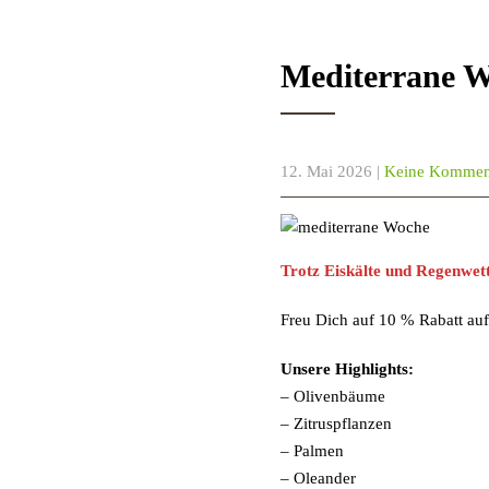
Mediterrane W
12. Mai 2026
|
Keine Kommen
Trotz Eiskälte und Regenwett
Freu Dich auf 10 % Rabatt auf
Unsere Highlights:
– Olivenbäume
– Zitruspflanzen
– Palmen
– Oleander