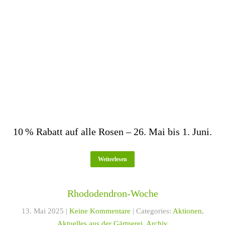
10 % Rabatt auf alle Rosen – 26. Mai bis 1. Juni.
Weiterlesen
Rhododendron-Woche
13. Mai 2025
|
Keine Kommentare
| Categories:
Aktionen
,
Aktuelles aus der Gärtnerei
,
Archiv