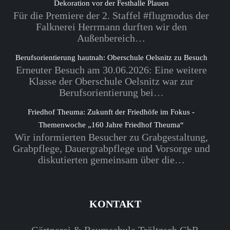
Dekoration vor der Festhalle Plauen
Für die Premiere der 2. Staffel #flugmodus der
Falknerei Herrmann durften wir den
Außenbereich…
Berufsorientierung hautnah: Oberschule Oelsnitz zu Besuch
Erneuter Besuch am 30.06.2026: Eine weitere
Klasse der Oberschule Oelsnitz war zur
Berufsorientierung bei…
Friedhof Theuma: Zukunft der Friedhöfe im Fokus -
Themenwoche „160 Jahre Friedhof Theuma“
Wir informierten Besucher zu Grabgestaltung,
Grabpflege, Dauergrabpflege und Vorsorge und
diskutierten gemeinsam über die…
KONTAKT
Gärtnerei & Baumschule Tröltzsch GbR