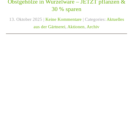
Obstgehölze in Wurzelware – JETZT pflanzen &
30 % sparen
13. Oktober 2025
|
Keine Kommentare
| Categories:
Aktuelles
aus der Gärtnerei
,
Aktionen
,
Archiv