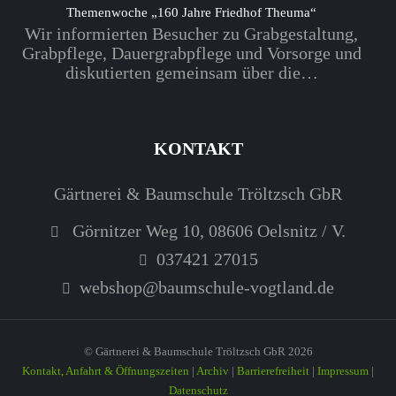
Themenwoche „160 Jahre Friedhof Theuma“
Wir informierten Besucher zu Grabgestaltung,
Grabpflege, Dauergrabpflege und Vorsorge und
diskutierten gemeinsam über die…
KONTAKT
Gärtnerei & Baumschule Tröltzsch GbR
Görnitzer Weg 10, 08606 Oelsnitz / V.
037421 27015
webshop@baumschule-vogtland.de
© Gärtnerei & Baumschule Tröltzsch GbR 2026
Kontakt, Anfahrt & Öffnungszeiten
|
Archiv
|
Barrierefreiheit
|
Impressum
|
Datenschutz