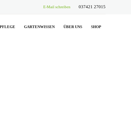
037421 27015
E-Mail schreiben
PFLEGE
GARTENWISSEN
ÜBER UNS
SHOP